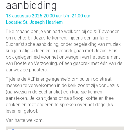
aanbidding
13 augustus 2025 20:00 uur t/m 21:00 uur
Locatie: St. Joseph Haarlem
Elke maand ben je van harte welkom bij de XLT avonden
om dichterbij Jezus te komen. Tijdens een uur lang
Eucharistische aanbidding, onder begeleiding van muziek,
kun je rustig bidden en in gesprek gaan met Jezus. Er is
ook gelegenheid voor het ontvangen van het sacrament
van Boete en Verzoening, of een gesprek met één van de
aanwezige priesters.
Tijdens de XLT is er gelegenheid om buiten op straat
mensen te verwelkomen in de kerk zodat zij voor Jezus
(aanwezig in de Eucharistie) een kaarsje kunnen
aansteken. Je kan tijdens of na afloop, koffie en thee
drinken en met anderen te spreken over het dagelijks
leven en geloof.
Van harte welkom!