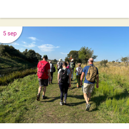
5 sep