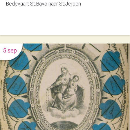
Bedevaart St.Bavo naar St.Jeroen
5 sep