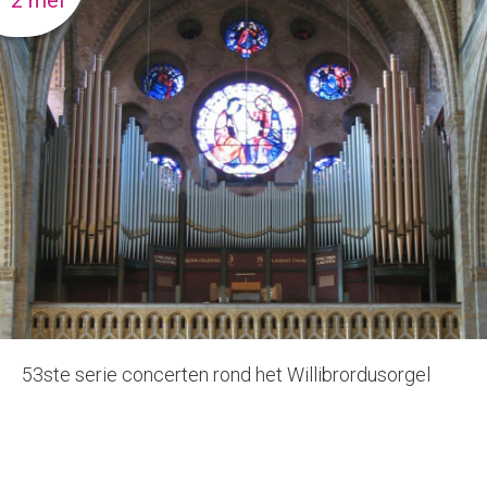
2 mei
53ste serie concerten rond het Willibrordusorgel