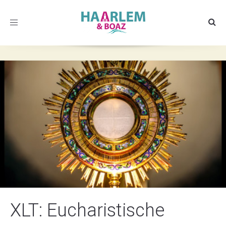
Toggle
navigation
XLT: Eucharistische