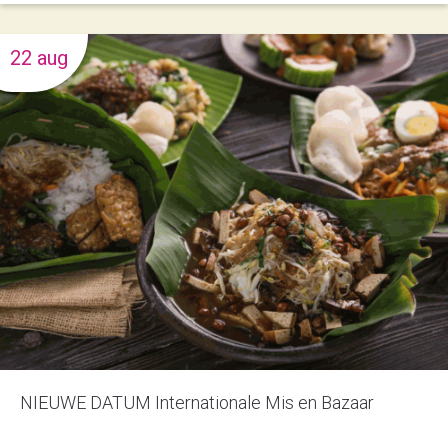
22 aug
NIEUWE DATUM Internationale Mis en Bazaar