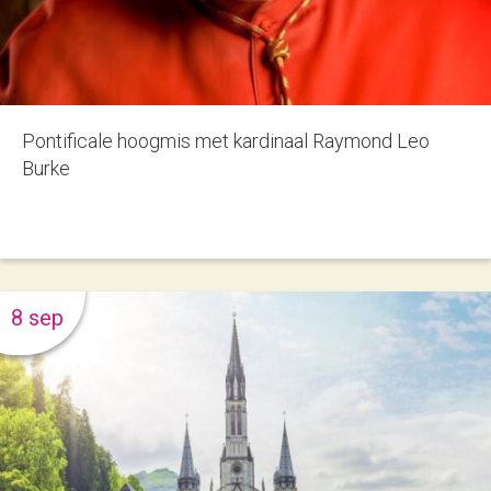
Pontificale hoogmis met kardinaal Raymond Leo
Burke
8 sep