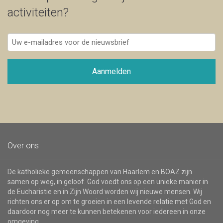
activiteiten?
Uw
e-
mailadres
voor
Aanmelden
de
nieuwsbrief
Over ons
De katholieke gemeenschappen van Haarlem en BOAZ zijn
samen op weg, in geloof. God voedt ons op een unieke manier in
de Eucharistie en in Zijn Woord worden wij nieuwe mensen. Wij
richten ons er op om te groeien in een levende relatie met God en
daardoor nog meer te kunnen betekenen voor iedereen in onze
omgeving.