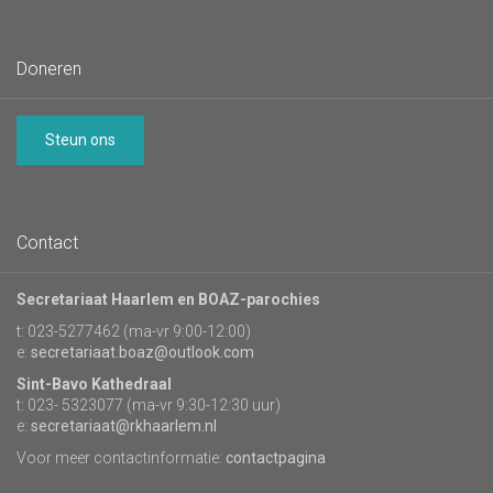
Doneren
Steun ons
Contact
Secretariaat Haarlem en BOAZ-parochies
t: 023-5277462 (ma-vr 9:00-12:00)
e:
secretariaat.boaz@outlook.com
Sint-Bavo Kathedraal
t: 023- 5323077 (ma-vr 9:30-12:30 uur)
e:
secretariaat@rkhaarlem.nl
Voor meer contactinformatie:
contactpagina