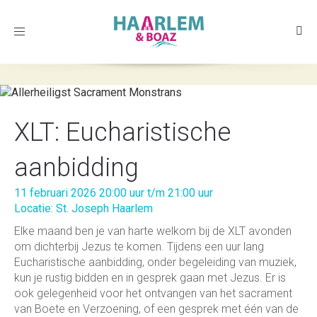
Toggle
navigation
XLT: Eucharistische
aanbidding
11 februari 2026 20:00 uur t/m 21:00 uur
Locatie: St. Joseph Haarlem
Elke maand ben je van harte welkom bij de XLT avonden
om dichterbij Jezus te komen. Tijdens een uur lang
Eucharistische aanbidding, onder begeleiding van muziek,
kun je rustig bidden en in gesprek gaan met Jezus. Er is
ook gelegenheid voor het ontvangen van het sacrament
van Boete en Verzoening, of een gesprek met één van de