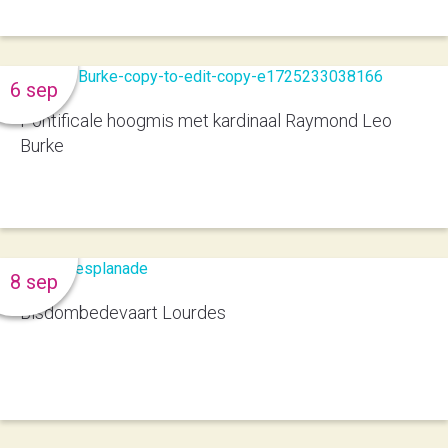
6 sep
Pontificale hoogmis met kardinaal Raymond Leo
Burke
8 sep
Bisdombedevaart Lourdes