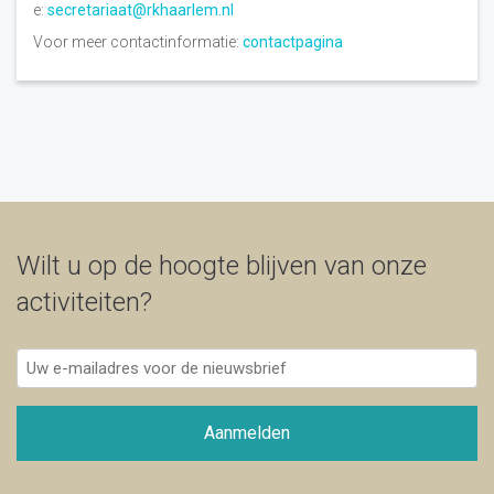
e:
secretariaat@rkhaarlem.nl
Voor meer contactinformatie:
contactpagina
Wilt u op de hoogte blijven van onze
activiteiten?
Uw
e-
mailadres
voor
Aanmelden
de
nieuwsbrief