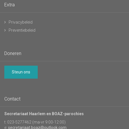
Extra
Privacybeleid
Preventiebeleid
Doneren
Steun ons
Contact
Secretariaat Haarlem en BOAZ-parochies
t: 023-5277462 (ma-vr 9:00-12:00)
e:
secretariaat.boaz@outlook.com