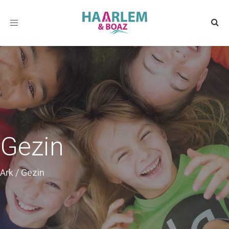
Toggle
navigation
Gezin
Ark
/
Gezin