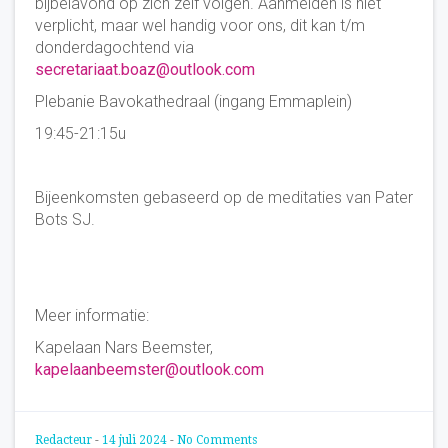
bijbelavond op zich zelf volgen. Aanmelden is niet
verplicht, maar wel handig voor ons, dit kan t/m
donderdagochtend via
secretariaat.boaz@outlook.com
Plebanie Bavokathedraal (ingang Emmaplein)
19:45-21:15u
Bijeenkomsten gebaseerd op de meditaties van Pater
Bots SJ.
Meer informatie:
Kapelaan Nars Beemster,
kapelaanbeemster@outlook.com
Redacteur
-
14 juli 2024
-
No Comments