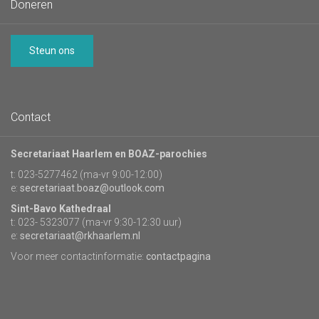
Doneren
Steun ons
Contact
Secretariaat Haarlem en BOAZ-parochies
t: 023-5277462 (ma-vr 9:00-12:00)
e:
secretariaat.boaz@outlook.com
Sint-Bavo Kathedraal
t: 023- 5323077 (ma-vr 9:30-12:30 uur)
e:
secretariaat@rkhaarlem.nl
Voor meer contactinformatie:
contactpagina