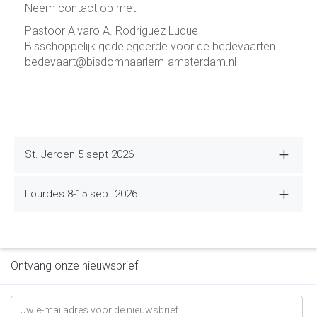
Neem contact op met:
Pastoor Alvaro A. Rodriguez Luque
Bis­schop­pe­lijk gedele­geerde voor de bede­vaarten
bede­vaart@bisdomhaarlem-amster­dam.nl
St. Jeroen 5 sept 2026
Lourdes 8-15 sept 2026
Ontvang onze nieuwsbrief