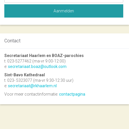
Contact
Secretariaat Haarlem en BOAZ-parochies
t: 023-5277462 (ma-vr 9:00-12:00)
e:
secretariaat.boaz@outlook.com
Sint-Bavo Kathedraal
t: 023- 5323077 (ma-vr 9:30-12:30 uur)
e:
secretariaat@rkhaarlem.nl
Voor meer contactinformatie:
contactpagina