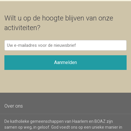
Wilt u op de hoogte blijven van onze
activiteiten?
Uw
e-
mailadres
voor
Aanmelden
de
nieuwsbrief
Over ons
De katholieke gemeenschappen van Haarlem en BOAZ zijn
samen op weg, in geloof. God voedt ons op een unieke manier in