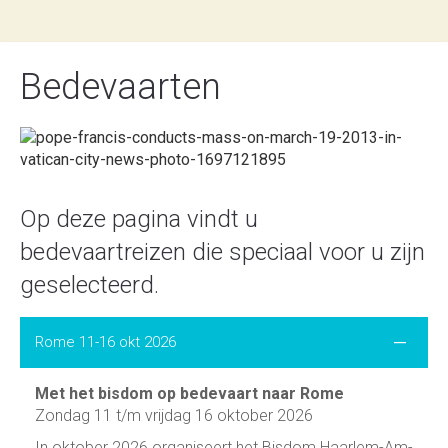
Bedevaarten
Op deze pagina vindt u
bedevaartreizen die speciaal voor u zijn
geselecteerd.
Rome 11-16 okt 2026
Met het bisdom op bedevaart naar Rome
Zondag 11 t/m vrijdag 16 oktober 2026
In ok­to­ber 2026 or­ga­ni­seert het Bisdom Haar­lem-Am­