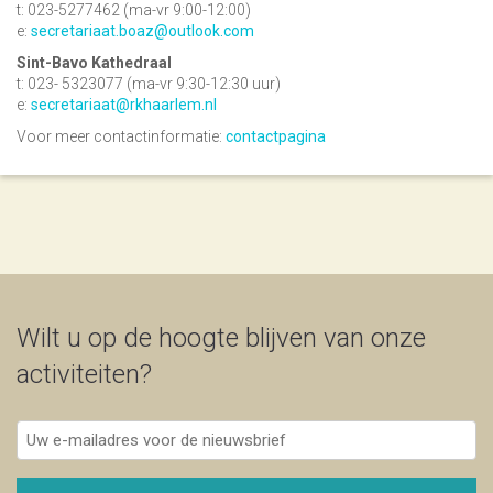
t: 023-5277462 (ma-vr 9:00-12:00)
e:
secretariaat.boaz@outlook.com
Sint-Bavo Kathedraal
t: 023- 5323077 (ma-vr 9:30-12:30 uur)
e:
secretariaat@rkhaarlem.nl
Voor meer contactinformatie:
contactpagina
Wilt u op de hoogte blijven van onze
activiteiten?
Uw
e-
mailadres