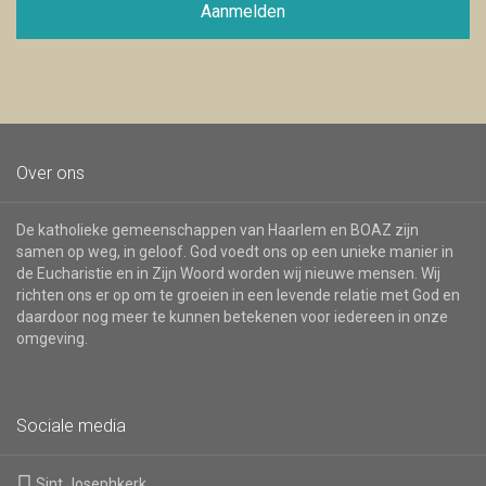
voor
Aanmelden
de
nieuwsbrief
Over ons
De katholieke gemeenschappen van Haarlem en BOAZ zijn
samen op weg, in geloof. God voedt ons op een unieke manier in
de Eucharistie en in Zijn Woord worden wij nieuwe mensen. Wij
richten ons er op om te groeien in een levende relatie met God en
daardoor nog meer te kunnen betekenen voor iedereen in onze
omgeving.
Sociale media
Sint Josephkerk