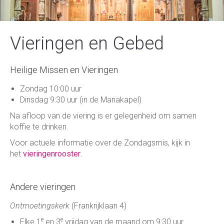
Vieringen en Gebed
Heilige Missen en Vieringen
Zondag 10:00 uur
Dinsdag 9:30 uur (in de Mariakapel)
Na afloop van de viering is er gelegenheid om samen
koffie te drinken.
Voor actuele informatie over de Zondagsmis, kijk in
het
vieringenrooster
.
Andere vieringen
Ontmoetingskerk
(Frankrijklaan 4)
e
e
Elke 1
en 3
vrijdag van de maand om 9:30 uur