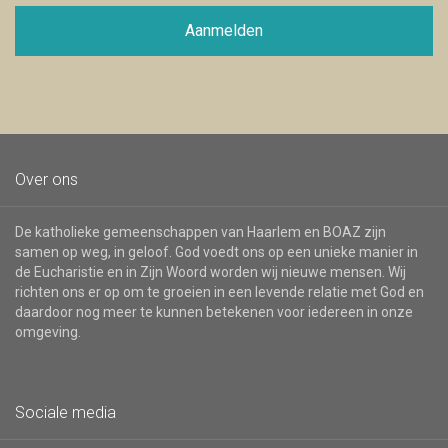
mailadres
voor
Aanmelden
de
nieuwsbrief
Over ons
De katholieke gemeenschappen van Haarlem en BOAZ zijn
samen op weg, in geloof. God voedt ons op een unieke manier in
de Eucharistie en in Zijn Woord worden wij nieuwe mensen. Wij
richten ons er op om te groeien in een levende relatie met God en
daardoor nog meer te kunnen betekenen voor iedereen in onze
omgeving.
Sociale media