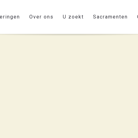
eringen
Over ons
U zoekt
Sacramenten