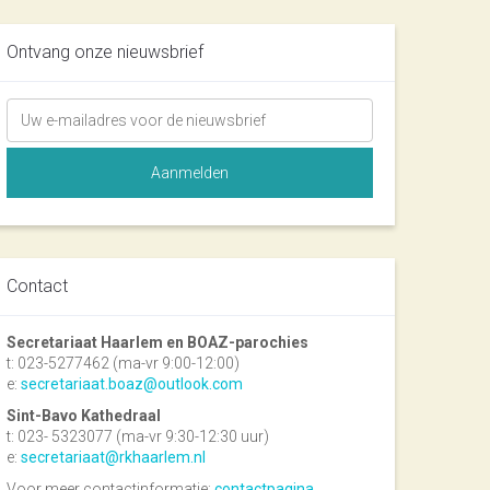
Ontvang onze nieuwsbrief
Contact
Secretariaat Haarlem en BOAZ-parochies
t: 023-5277462 (ma-vr 9:00-12:00)
e:
secretariaat.boaz@outlook.com
Sint-Bavo Kathedraal
t: 023- 5323077 (ma-vr 9:30-12:30 uur)
e:
secretariaat@rkhaarlem.nl
Voor meer contactinformatie:
contactpagina