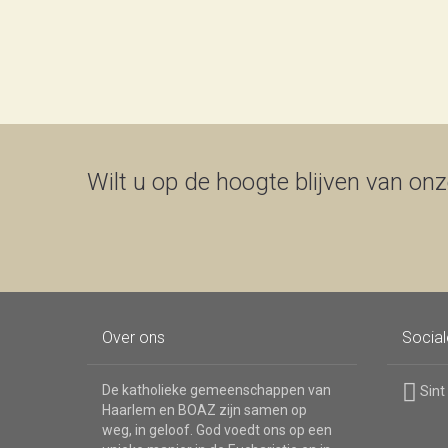
Wilt u op de hoogte blijven van onze
Over ons
Socia
De katholieke gemeenschappen van
Sint
Haarlem en BOAZ zijn samen op
weg, in geloof. God voedt ons op een