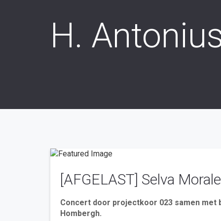
H. Antoniu
[AFGELAST] Selva Morale 
Concert door projectkoor 023 samen met b
Hombergh.