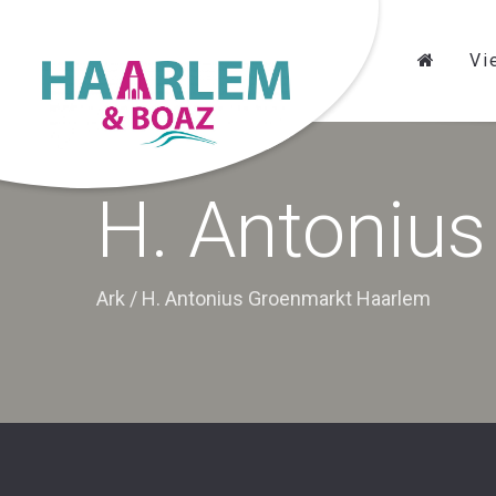
Vi
H. Antoniu
Ark
/
H. Antonius Groenmarkt Haarlem