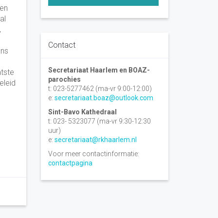
den
al
,
Contact
ens
Secretariaat Haarlem en BOAZ-
atste
parochies
eleid
t: 023-5277462 (ma-vr 9:00-12:00)
e:
secretariaat.boaz@outlook.com
Sint-Bavo Kathedraal
t: 023- 5323077 (ma-vr 9:30-12:30
uur)
e:
secretariaat@rkhaarlem.nl
Voor meer contactinformatie:
contactpagina