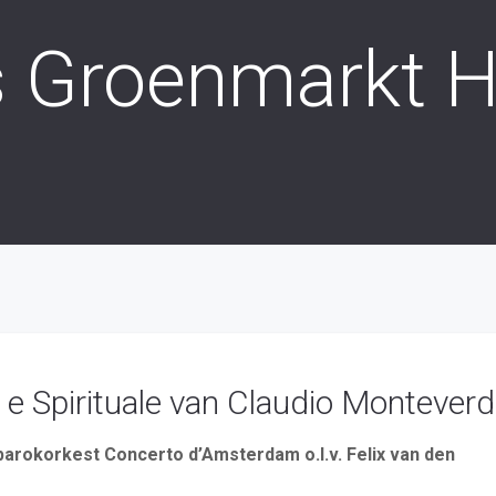
s Groenmarkt 
e Spirituale van Claudio Monteverd
arokorkest Concerto d’Amsterdam o.l.v. Felix van den