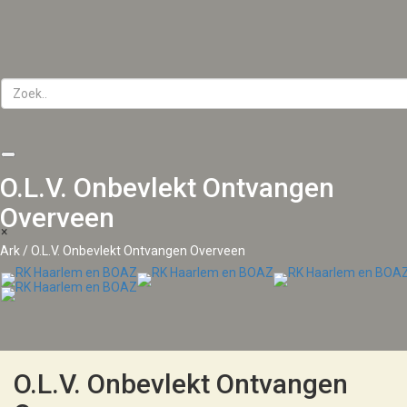
T
n
O.L.V. Onbevlekt Ontvangen
Overveen
×
Ark
/
O.L.V. Onbevlekt Ontvangen Overveen
O.L.V. Onbevlekt Ontvangen