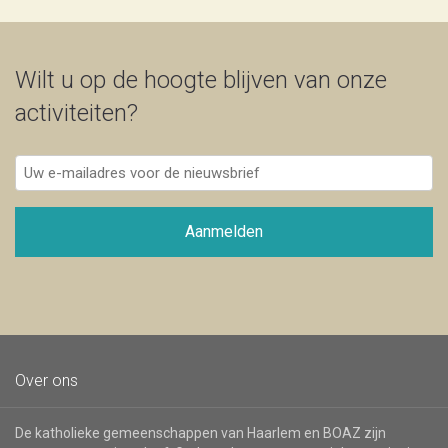
Wilt u op de hoogte blijven van onze
activiteiten?
Uw
e-
mailadres
voor
Aanmelden
de
nieuwsbrief
Over ons
De katholieke gemeenschappen van Haarlem en BOAZ zijn