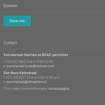
Doneren
Steun ons
Contact
Secretariaat Haarlem en BOAZ-parochies
t: 023-5277462 (ma-vr 9:00-12:00)
e:
secretariaat.boaz@outlook.com
Sint-Bavo Kathedraal
t: 023- 5323077 (ma-vr 9:30-12:30 uur)
e:
secretariaat@rkhaarlem.nl
Voor meer contactinformatie:
contactpagina