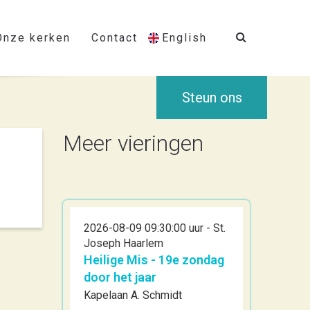
Onze kerken
Contact
English
Steun ons
Meer vieringen
2026-08-09 09:30:00 uur - St.
Joseph Haarlem
Heilige Mis - 19e zondag
door het jaar
Kapelaan A. Schmidt