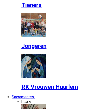
Tieners
Jongeren
RK Vrouwen Haarlem
Sacramenten
http://