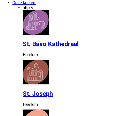
Onze kerken
http://
St. Bavo Kathedraal
Haarlem
St. Joseph
Haarlem