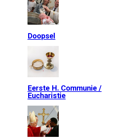
Doopsel
Eerste H. Communie /
Eucharistie