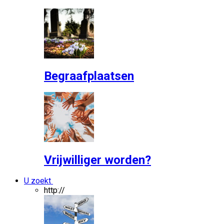
Begraafplaatsen
Vrijwilliger worden?
U zoekt
http://