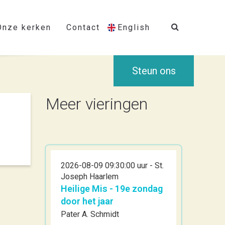
Onze kerken
Contact
English
Steun ons
Meer vieringen
2026-08-09 09:30:00 uur - St.
Joseph Haarlem
Heilige Mis - 19e zondag
door het jaar
Pater A. Schmidt