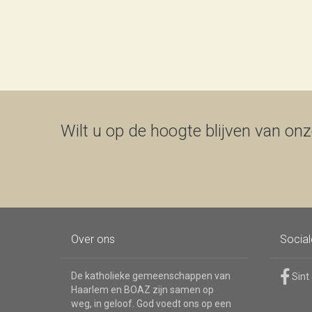
Wilt u op de hoogte blijven van onze
Over ons
Socia
De katholieke gemeenschappen van
Sint
Haarlem en BOAZ zijn samen op
weg, in geloof. God voedt ons op een