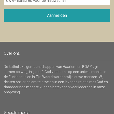
e-
mailadres
voor
Aanmelden
de
nieuwsbrief
Over ons
De katholieke gemeenschappen van Haarlem en BOAZ zijn
samen op weg, in geloof. God voedt ons op een unieke manier in
de Eucharistie en in Zijn Woord worden wij nieuwe mensen. Wij
richten ons er op om te groeien in een levende relatie met God en
daardoor nog meer te kunnen betekenen voor iedereen in onze
omgeving.
Sociale media