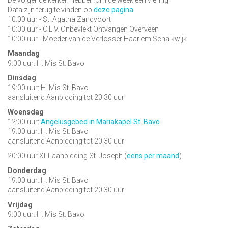
De volgende kerken hebben om de week een viering:
Data zijn terug te vinden op
deze pagina
.
10:00 uur - St. Agatha Zandvoort
10:00 uur - O.L.V. Onbevlekt Ontvangen Overveen
10:00 uur - Moeder van de Verlosser Haarlem Schalkwijk
Maandag
9:00 uur: H. Mis St. Bavo
Dinsdag
19:00 uur: H. Mis St. Bavo
aansluitend Aanbidding tot 20.30 uur
Woensdag
12:00 uur:
Angelusgebed in Mariakapel St. Bavo
19.00 uur: H. Mis St. Bavo
aansluitend Aanbidding tot 20.30 uur
20:00 uur XLT-aanbidding St. Joseph (
eens per maand
)
Donderdag
19:00 uur: H. Mis St. Bavo
aansluitend Aanbidding tot 20.30 uur
Vrijdag
9:00 uur: H. Mis St. Bavo