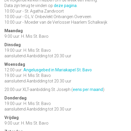
De volgende kerken hebben om de week een viering:
Data zijn terug te vinden op
deze pagina
.
10:00 uur - St. Agatha Zandvoort
10:00 uur - O.L.V. Onbevlekt Ontvangen Overveen
10:00 uur - Moeder van de Verlosser Haarlem Schalkwijk
Maandag
9:00 uur: H. Mis St. Bavo
Dinsdag
19:00 uur: H. Mis St. Bavo
aansluitend Aanbidding tot 20.30 uur
Woensdag
12:00 uur:
Angelusgebed in Mariakapel St. Bavo
19.00 uur: H. Mis St. Bavo
aansluitend Aanbidding tot 20.30 uur
20:00 uur XLT-aanbidding St. Joseph (
eens per maand
)
Donderdag
19:00 uur: H. Mis St. Bavo
aansluitend Aanbidding tot 20.30 uur
Vrijdag
9:00 uur: H. Mis St. Bavo