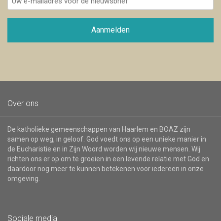
e-
mailadres
voor
Aanmelden
de
nieuwsbrief
Over ons
De katholieke gemeenschappen van Haarlem en BOAZ zijn
samen op weg, in geloof. God voedt ons op een unieke manier in
de Eucharistie en in Zijn Woord worden wij nieuwe mensen. Wij
richten ons er op om te groeien in een levende relatie met God en
daardoor nog meer te kunnen betekenen voor iedereen in onze
omgeving.
Sociale media