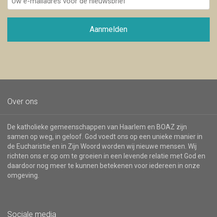
e-
mailadres
voor
Aanmelden
de
nieuwsbrief
Over ons
De katholieke gemeenschappen van Haarlem en BOAZ zijn
samen op weg, in geloof. God voedt ons op een unieke manier in
de Eucharistie en in Zijn Woord worden wij nieuwe mensen. Wij
richten ons er op om te groeien in een levende relatie met God en
daardoor nog meer te kunnen betekenen voor iedereen in onze
omgeving.
Sociale media