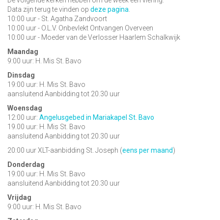
De volgende kerken hebben om de week een viering:
Data zijn terug te vinden op
deze pagina
.
10:00 uur - St. Agatha Zandvoort
10:00 uur - O.L.V. Onbevlekt Ontvangen Overveen
10:00 uur - Moeder van de Verlosser Haarlem Schalkwijk
Maandag
9:00 uur: H. Mis St. Bavo
Dinsdag
19:00 uur: H. Mis St. Bavo
aansluitend Aanbidding tot 20.30 uur
Woensdag
12:00 uur:
Angelusgebed in Mariakapel St. Bavo
19.00 uur: H. Mis St. Bavo
aansluitend Aanbidding tot 20.30 uur
20:00 uur XLT-aanbidding St. Joseph (
eens per maand
)
Donderdag
19:00 uur: H. Mis St. Bavo
aansluitend Aanbidding tot 20.30 uur
Vrijdag
9:00 uur: H. Mis St. Bavo