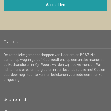
voor
Aanmelden
de
nieuwsbrief
Over ons
De katholieke gemeenschappen van Haarlem en BOAZ zijn
samen op weg, in geloof. God voedt ons op een unieke manier in
de Eucharistie en in Zijn Woord worden wij nieuwe mensen. Wij
richten ons er op om te groeien in een levende relatie met God en
daardoor nog meer te kunnen betekenen voor iedereen in onze
omgeving.
Sociale media