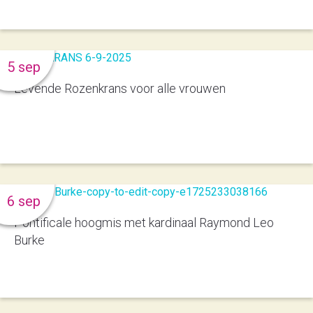
5 sep
Levende Rozenkrans voor alle vrouwen
6 sep
Pontificale hoogmis met kardinaal Raymond Leo
Burke