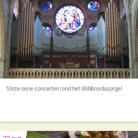
53ste serie concerten rond het Willibrordusorgel