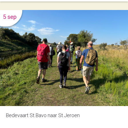
5 sep
Bedevaart St.Bavo naar St.Jeroen