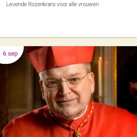
Levende Rozenkrans voor alle vrouwen
6 sep