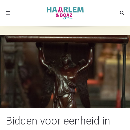
Toggle
navigation
Bidden voor eenheid in