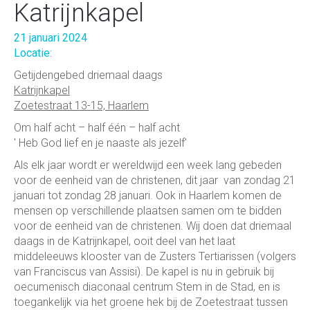
Katrijnkapel
21 januari 2024
Locatie:
Getijdengebed driemaal daags
Katrijnkapel
Zoetestraat 13-15, Haarlem
Om half acht – half één – half acht
' Heb God lief en je naaste als jezelf'
Als elk jaar wordt er wereldwijd een week lang gebeden
voor de eenheid van de christenen, dit jaar van zondag 21
januari tot zondag 28 januari. Ook in Haarlem komen de
mensen op verschillende plaatsen samen om te bidden
voor de eenheid van de christenen. Wij doen dat driemaal
daags in de Katrijnkapel, ooit deel van het laat
middeleeuws klooster van de Zusters Tertiarissen (volgers
van Franciscus van Assisi). De kapel is nu in gebruik bij
oecumenisch diaconaal centrum Stem in de Stad, en is
toegankelijk via het groene hek bij de Zoetestraat tussen