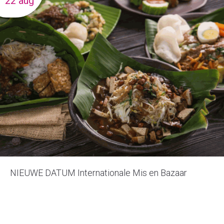
22 aug
NIEUWE DATUM Internationale Mis en Bazaar