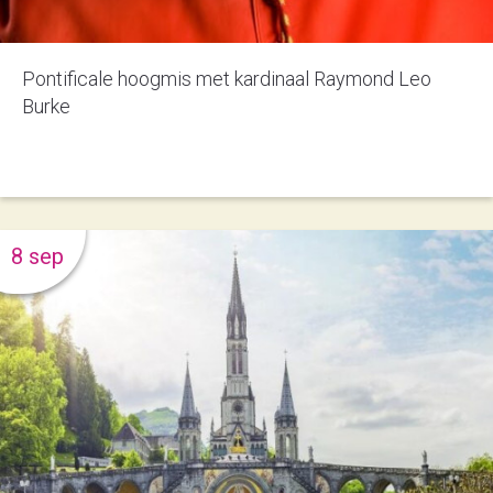
Pontificale hoogmis met kardinaal Raymond Leo
Burke
8 sep