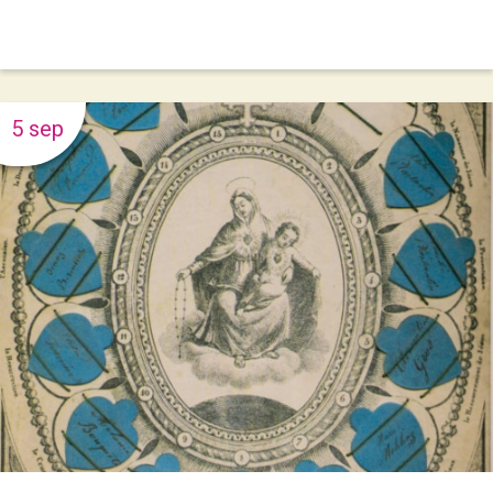
5 sep