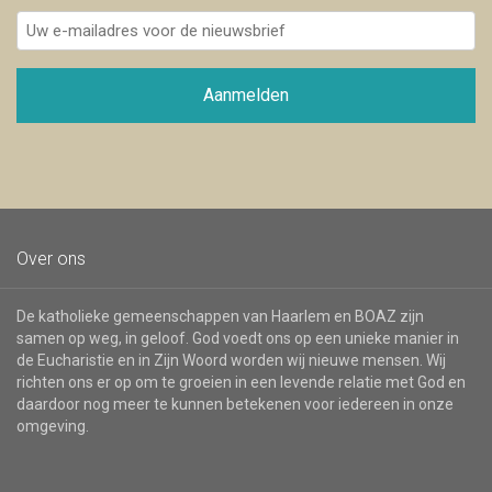
Uw
e-
mailadres
voor
Aanmelden
de
nieuwsbrief
Over ons
De katholieke gemeenschappen van Haarlem en BOAZ zijn
samen op weg, in geloof. God voedt ons op een unieke manier in
de Eucharistie en in Zijn Woord worden wij nieuwe mensen. Wij
richten ons er op om te groeien in een levende relatie met God en
daardoor nog meer te kunnen betekenen voor iedereen in onze
omgeving.