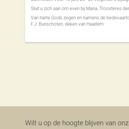
Sluit u zich aan om even bij Maria, Troosteres d
Van harte Gods zegen en namens de bedevaartorg
F.J. Bunschoten, deken van Haarlem
Wilt u op de hoogte blijven van onze