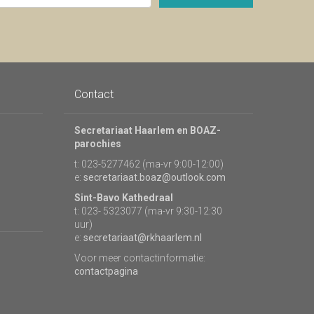
Contact
Secretariaat Haarlem en BOAZ-
parochies
t: 023-5277462 (ma-vr 9:00-12:00)
e:
secretariaat.boaz@outlook.com
Sint-Bavo Kathedraal
t: 023- 5323077 (ma-vr 9:30-12:30
uur)
e:
secretariaat@rkhaarlem.nl
Voor meer contactinformatie:
contactpagina