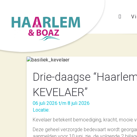
Vi
Drie-daagse “Haarl
KEVELAER”
06 juli 2026 t/m 8 juli 2026
Locatie:
Kevelaer betekent bemoediging, kracht, mooie vier
Deze geheel verzorgde bedevaart wordt georgan
aanmelden voor 10 juni, zie de volgende 2 bijlage