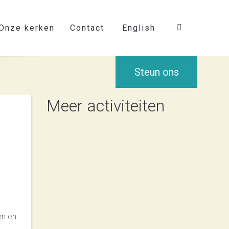
Onze kerken
Contact
English
Steun ons
Meer activiteiten
en en