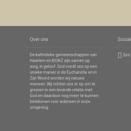
Over ons
Socia
De katholieke gemeenschappen van
Sint
Haarlem en BOAZ zijn samen op
weg, in geloof. God voedt ons op een
unieke manier in de Eucharistie en in
Zijn Woord worden wij nieuwe
mensen. Wij richten ons er op om te
groeien in een levende relatie met
God en daardoor nog meer te kunnen
betekenen voor iedereen in onze
omgeving.