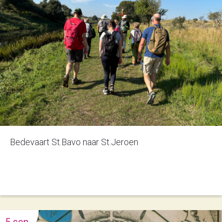
Bedevaart St.Bavo naar St.Jeroen