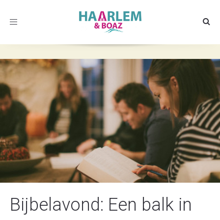
Toggle
navigation
Bijbelavond: Een balk in