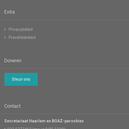
Extra
Privacybeleid
Preventiebeleid
Doneren
Steun ons
Contact
Secretariaat Haarlem en BOAZ-parochies