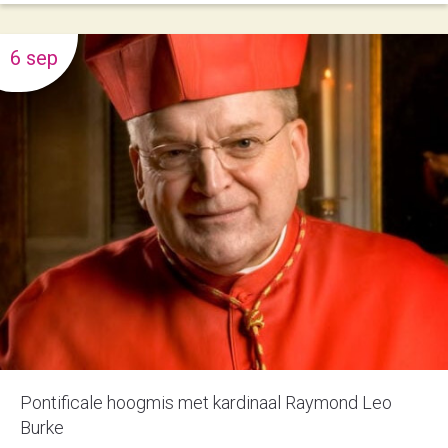
6 sep
Pontificale hoogmis met kardinaal Raymond Leo
Burke