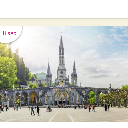
8 sep