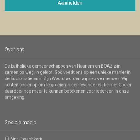
voor
Aanmelden
de
nieuwsbrief
Over ons
De katholieke gemeenschappen van Haarlem en BOAZ zijn
samen op weg, in geloof. God voedt ons op een unieke manier in
de Eucharistie en in Zijn Woord worden wij nieuwe mensen. Wij
richten ons er op om te groeien in een levende relatie met God en
daardoor nog meer te kunnen betekenen voor iedereen in onze
omgeving.
Sociale media
Sint Josephkerk