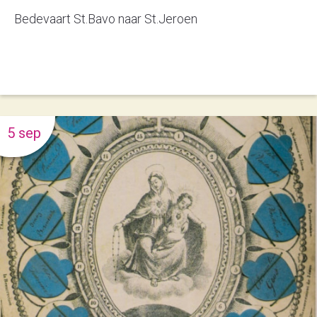
Bedevaart St.Bavo naar St.Jeroen
5 sep