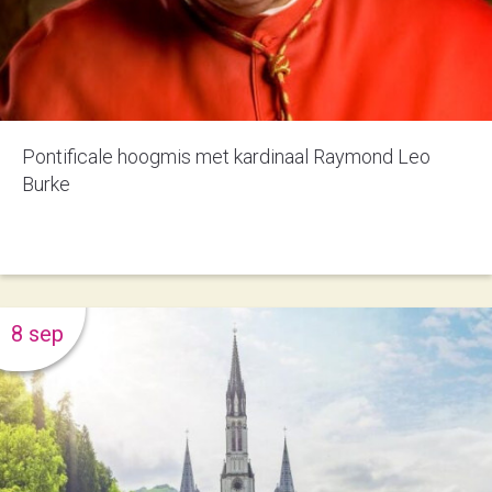
Pontificale hoogmis met kardinaal Raymond Leo
Burke
8 sep