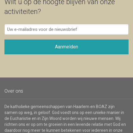
Wilt u op de hoogte blijven van onze
activiteiten?
Uw
e-
mailadres
voor
Aanmelden
de
nieuwsbrief
Over ons
De katholieke gemeenschappen van Haarlem en BOAZ zijn
samen op weg, in geloof. God voedt ons op een unieke manier in
de Eucharistie en in Zijn Woord worden wij nieuwe mensen. Wij
richten ons er op om te groeien in een levende relatie met God en
daardoor nog meer te kunnen betekenen voor iedereen in onze