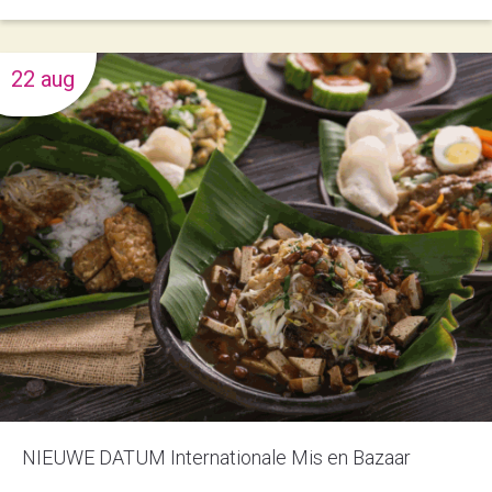
22 aug
NIEUWE DATUM Internationale Mis en Bazaar