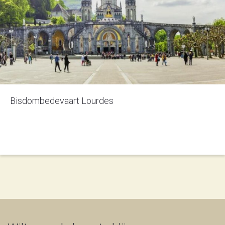
Bisdombedevaart Lourdes