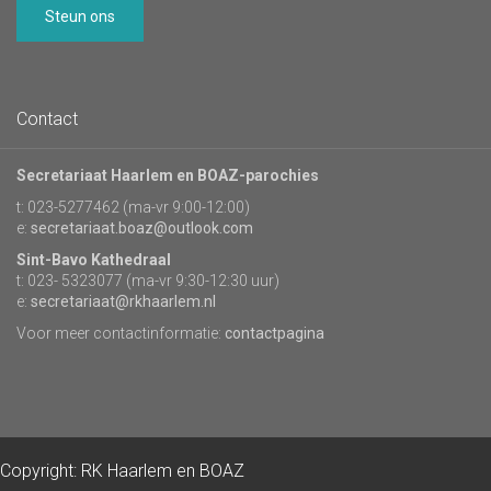
Steun ons
Contact
Secretariaat Haarlem en BOAZ-parochies
t: 023-5277462 (ma-vr 9:00-12:00)
e:
secretariaat.boaz@outlook.com
Sint-Bavo Kathedraal
t: 023- 5323077 (ma-vr 9:30-12:30 uur)
e:
secretariaat@rkhaarlem.nl
Voor meer contactinformatie:
contactpagina
Copyright: RK Haarlem en BOAZ