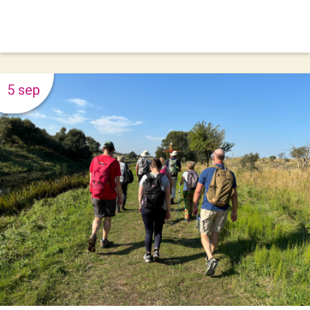
5 sep