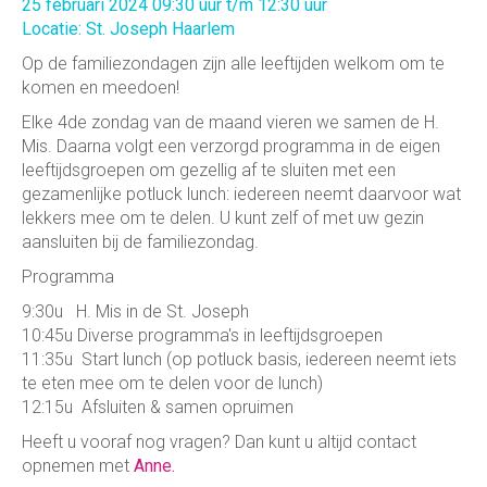
25 februari 2024 09:30 uur t/m 12:30 uur
Locatie: St. Joseph Haarlem
Op de familiezondagen zijn alle leeftijden welkom om te
komen en meedoen!
Elke 4de zondag van de maand vieren we samen de H.
Mis. Daarna volgt een verzorgd programma in de eigen
leeftijdsgroepen om gezellig af te sluiten met een
gezamenlijke potluck lunch: iedereen neemt daarvoor wat
lekkers mee om te delen. U kunt zelf of met uw gezin
aansluiten bij de familiezondag.
Programma
9:30u H. Mis in de St. Joseph
10:45u Diverse programma's in leeftijdsgroepen
11:35u Start lunch (op potluck basis, iedereen neemt iets
te eten mee om te delen voor de lunch)
12:15u Afsluiten & samen opruimen
Heeft u vooraf nog vragen? Dan kunt u altijd contact
opnemen met
Anne.