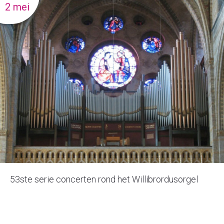
2 mei
53ste serie concerten rond het Willibrordusorgel