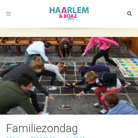
Toggle
navigation
Familiezondag