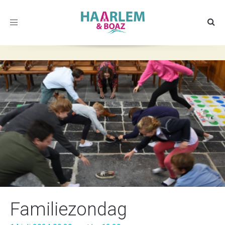
Toggle
navigation
Familiezondag