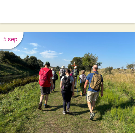
5 sep