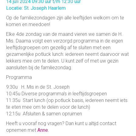
14 juli 2024 09:30 uur t/m 12:30 uur
Locatie: St. Joseph Haarlem
Op de familiezondagen zijn alle leeftijden welkom om te
komen en meedoen!
Elke 4de zondag van de maand vieren we samen de H.
Mis. Daarna volgt een verzorgd programma in de eigen
leeftijdsgroepen om gezellig af te sluiten met een
gezamenlijke potluck lunch: iedereen neemt daarvoor wat
lekkers mee om te delen. U kunt zelf of met uw gezin
aansluiten bij de familiezondag.
Programma
9:30u H. Mis in de St. Joseph
10:45u Diverse programma's in leeftijdsgroepen
11:35u Start lunch (op potluck basis, iedereen neemt iets
te eten mee om te delen voor de lunch)
12:15u Afsluiten & samen opruimen
Heeft u vooraf nog vragen? Dan kunt u altijd contact
opnemen met
Anne.