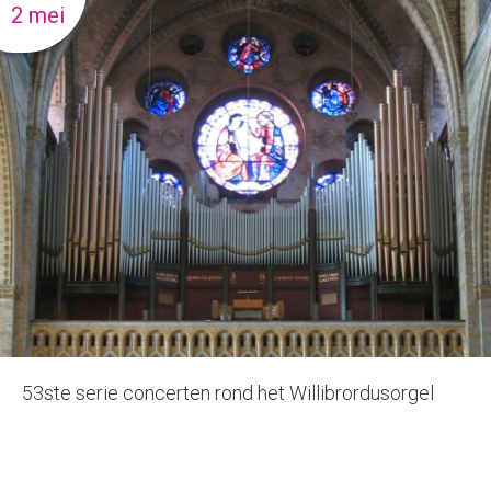
2 mei
53ste serie concerten rond het Willibrordusorgel