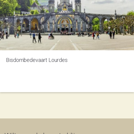
Bisdombedevaart Lourdes