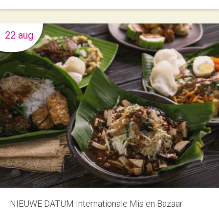
22 aug
NIEUWE DATUM Internationale Mis en Bazaar