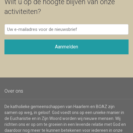
Wilt u op de hoogte blijven van onze
activiteiten?
Uw
e-
mailadres
voor
Aanmelden
de
nieuwsbrief
Over ons
De katholieke gemeenschappen van Haarlem en BOAZ zijn
samen op weg, in geloof. God voedt ons op een unieke manier in
de Eucharistie en in Zijn Woord worden wij nieuwe mensen. Wij
richten ons er op om te groeien in een levende relatie met God en
daardoor nog meer te kunnen betekenen voor iedereen in onze