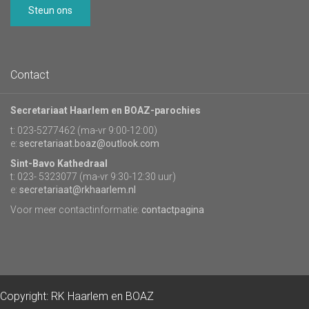
Steun ons
Contact
Secretariaat Haarlem en BOAZ-parochies
t: 023-5277462 (ma-vr 9:00-12:00)
e:
secretariaat.boaz@outlook.com
Sint-Bavo Kathedraal
t: 023- 5323077 (ma-vr 9:30-12:30 uur)
e:
secretariaat@rkhaarlem.nl
Voor meer contactinformatie:
contactpagina
Copyright: RK Haarlem en BOAZ