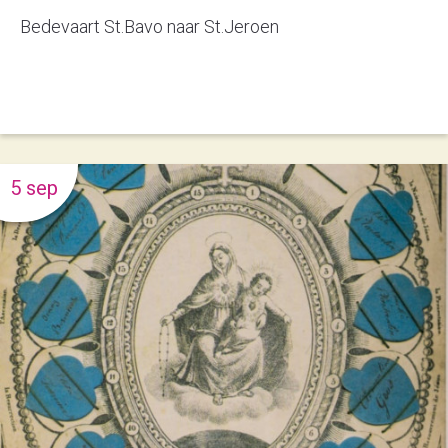
Bedevaart St.Bavo naar St.Jeroen
5 sep