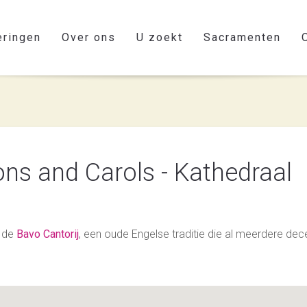
eringen
Over ons
U zoekt
Sacramenten
ons and Carols - Kathedraal
 de
Bavo Cantorij
, een oude Engelse traditie die al meerdere dec