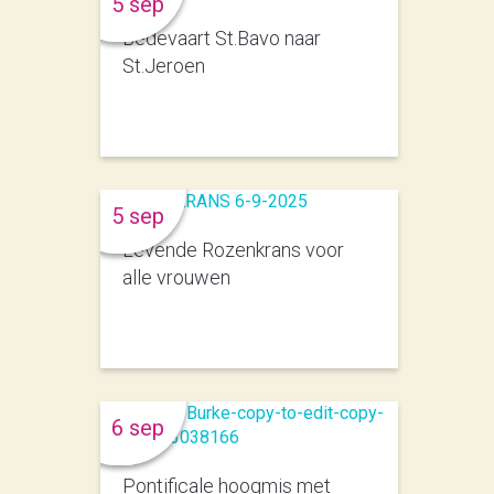
5 sep
Bedevaart St.Bavo naar
St.Jeroen
5 sep
Levende Rozenkrans voor
alle vrouwen
6 sep
Pontificale hoogmis met