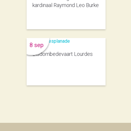
kardinaal Raymond Leo Burke
8 sep
Bisdombedevaart Lourdes