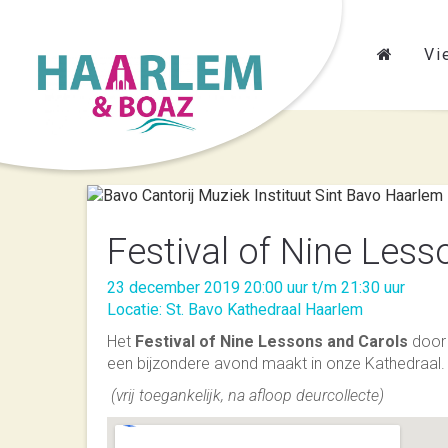
Vi
Festival of Nine Less
23 december 2019 20:00 uur t/m 21:30 uur
Locatie: St. Bavo Kathedraal Haarlem
Het
Festival of Nine Lessons and Carols
door
een bijzondere avond maakt in onze Kathedraal.
(vrij toegankelijk, na afloop deurcollecte)