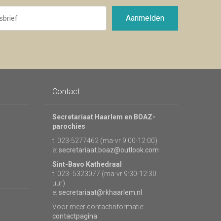
Aanmelden
Contact
Secretariaat Haarlem en BOAZ-
parochies
t: 023-5277462 (ma-vr 9:00-12:00)
e:
secretariaat.boaz@outlook.com
Sint-Bavo Kathedraal
t: 023- 5323077 (ma-vr 9:30-12:30
uur)
e:
secretariaat@rkhaarlem.nl
Voor meer contactinformatie:
contactpagina