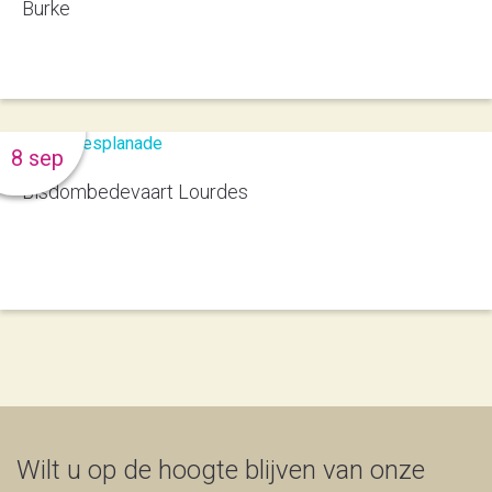
Burke
8 sep
Bisdombedevaart Lourdes
Wilt u op de hoogte blijven van onze