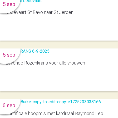
5 sep
Bedevaart St.Bavo naar St.Jeroen
5 sep
Levende Rozenkrans voor alle vrouwen
6 sep
Pontificale hoogmis met kardinaal Raymond Leo