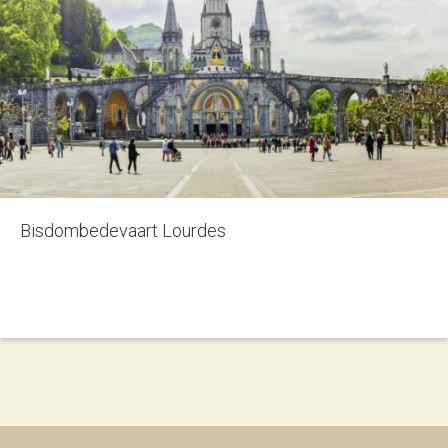
Bisdombedevaart Lourdes