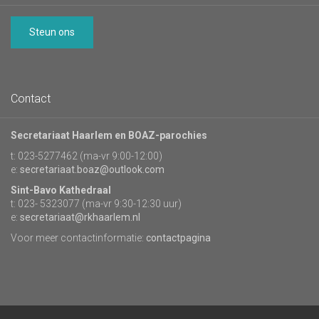
Steun ons
Contact
Secretariaat Haarlem en BOAZ-parochies
t: 023-5277462 (ma-vr 9:00-12:00)
e:
secretariaat.boaz@outlook.com
Sint-Bavo Kathedraal
t: 023- 5323077 (ma-vr 9:30-12:30 uur)
e:
secretariaat@rkhaarlem.nl
Voor meer contactinformatie:
contactpagina