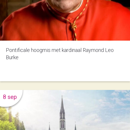
Pontificale hoogmis met kardinaal Raymond Leo
Burke
8 sep