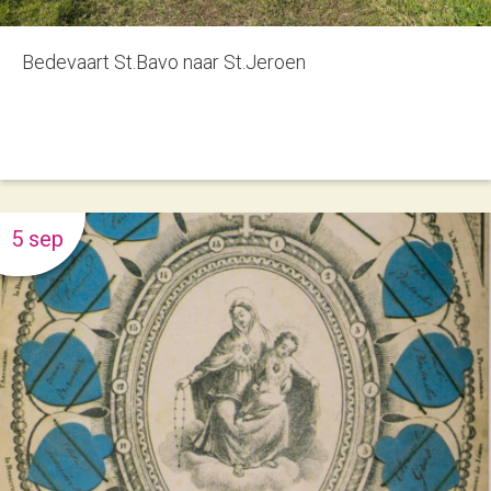
Bedevaart St.Bavo naar St.Jeroen
5 sep