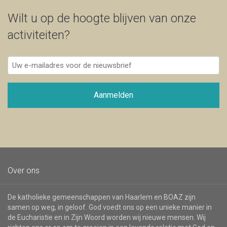
Wilt u op de hoogte blijven van onze
activiteiten?
Uw
e-
mailadres
voor
Aanmelden
de
nieuwsbrief
Over ons
De katholieke gemeenschappen van Haarlem en BOAZ zijn
samen op weg, in geloof. God voedt ons op een unieke manier in
de Eucharistie en in Zijn Woord worden wij nieuwe mensen. Wij