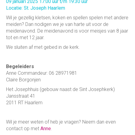
09 januari 2025 17:00 uur t/m 19:30 uur
Locatie: St. Joseph Haarlem
Wil je gezellig kletsen, koken en spellen spelen met andere
meiden? Dan nodigen we je van harte uit voor de
meidenavond. De meidenavond is voor meisjes van 8 jaar
tot en met 12 jaar.
We sluiten af met gebed in de kerk.
Begeleiders
Anne Commandeur: 06 28971981
Claire Borgonjen
Het Josephhuis (gebouw naast de Sint Josephkerk)
Jansstraat 41
2011 RT Haarlem
Wil je meer weten of heb je vragen? Neem dan even
contact op met
Anne
.