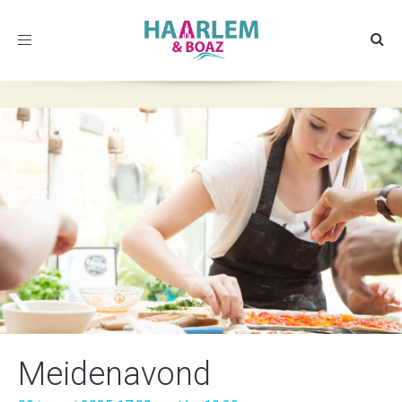
Toggle
navigation
Meidenavond