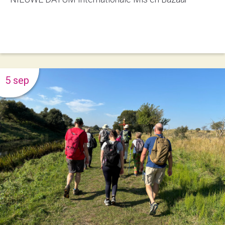
5 sep