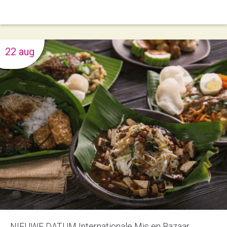
22 aug
NIEUWE DATUM Internationale Mis en Bazaar