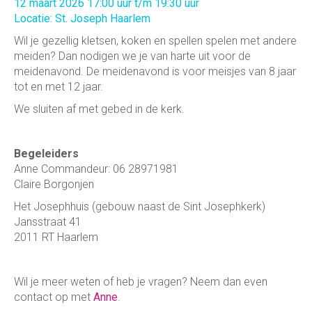
12 maart 2026 17:00 uur t/m 19:30 uur
Locatie: St. Joseph Haarlem
Wil je gezellig kletsen, koken en spellen spelen met andere
meiden? Dan nodigen we je van harte uit voor de
meidenavond. De meidenavond is voor meisjes van 8 jaar
tot en met 12 jaar.
We sluiten af met gebed in de kerk.
Begeleiders
Anne Commandeur: 06 28971981
Claire Borgonjen
Het Josephhuis (gebouw naast de Sint Josephkerk)
Jansstraat 41
2011 RT Haarlem
Wil je meer weten of heb je vragen? Neem dan even
contact op met
Anne
.