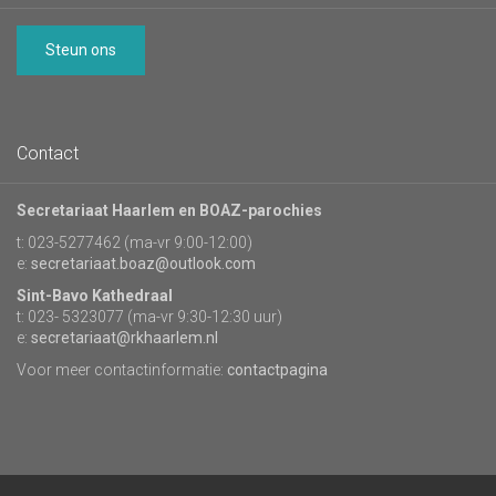
Steun ons
Contact
Secretariaat Haarlem en BOAZ-parochies
t: 023-5277462 (ma-vr 9:00-12:00)
e:
secretariaat.boaz@outlook.com
Sint-Bavo Kathedraal
t: 023- 5323077 (ma-vr 9:30-12:30 uur)
e:
secretariaat@rkhaarlem.nl
Voor meer contactinformatie:
contactpagina