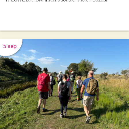
5 sep