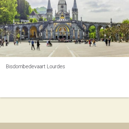
Bisdombedevaart Lourdes