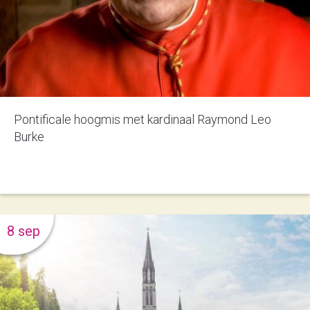
Pontificale hoogmis met kardinaal Raymond Leo
Burke
8 sep