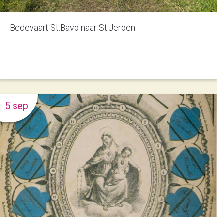
Bedevaart St.Bavo naar St.Jeroen
5 sep