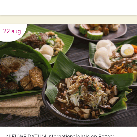
22 aug
NIEUWE DATUM Internationale Mis en Bazaar