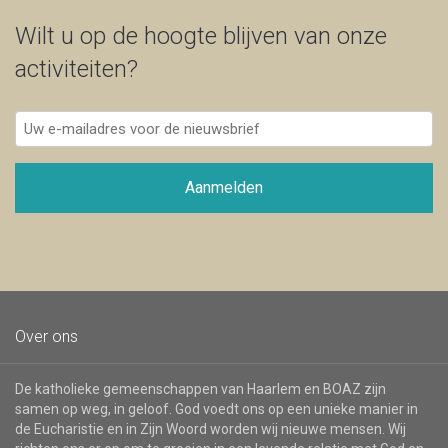
Wilt u op de hoogte blijven van onze
activiteiten?
Uw
e-
mailadres
voor
Aanmelden
de
nieuwsbrief
Over ons
De katholieke gemeenschappen van Haarlem en BOAZ zijn
samen op weg, in geloof. God voedt ons op een unieke manier in
de Eucharistie en in Zijn Woord worden wij nieuwe mensen. Wij