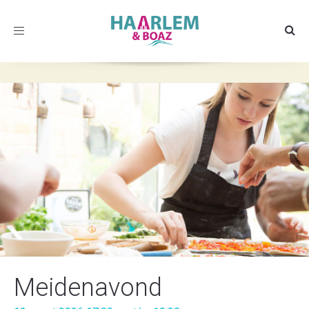
Toggle
navigation
Meidenavond