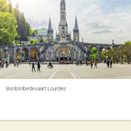
Bisdombedevaart Lourdes