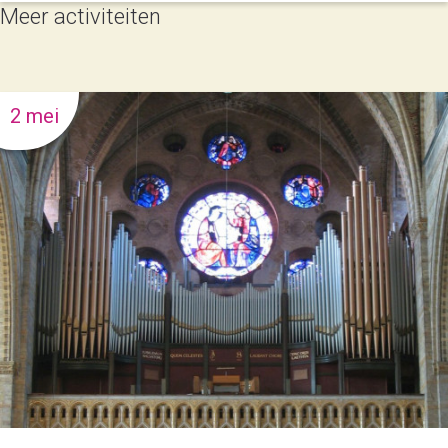
Meer activiteiten
2 mei