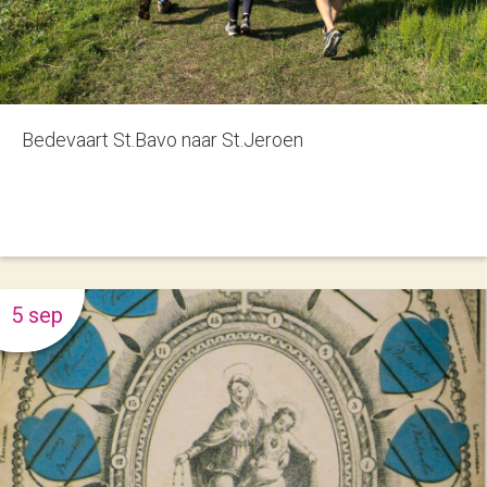
Bedevaart St.Bavo naar St.Jeroen
5 sep