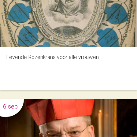
Levende Rozenkrans voor alle vrouwen
6 sep