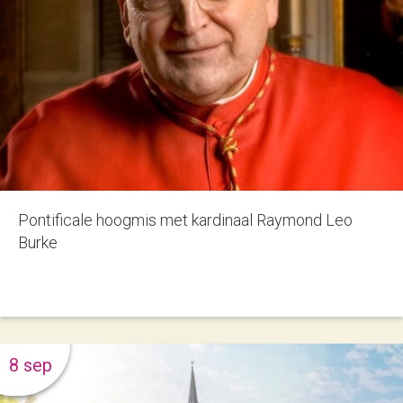
Pontificale hoogmis met kardinaal Raymond Leo
Burke
8 sep