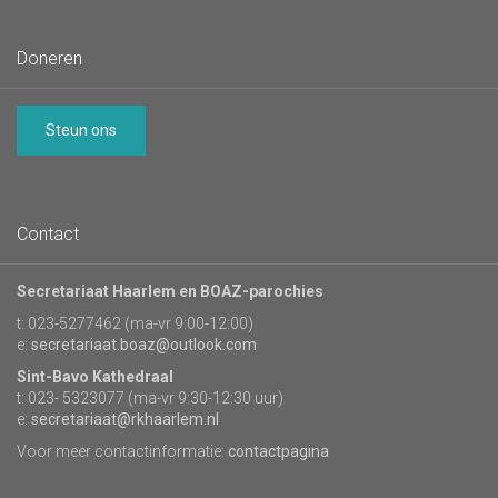
Doneren
Steun ons
Contact
Secretariaat Haarlem en BOAZ-parochies
t: 023-5277462 (ma-vr 9:00-12:00)
e:
secretariaat.boaz@outlook.com
Sint-Bavo Kathedraal
t: 023- 5323077 (ma-vr 9:30-12:30 uur)
e:
secretariaat@rkhaarlem.nl
Voor meer contactinformatie:
contactpagina