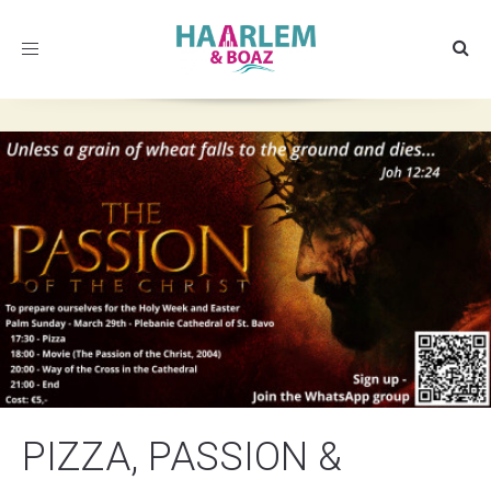
Toggle
navigation
PIZZA, PASSION &