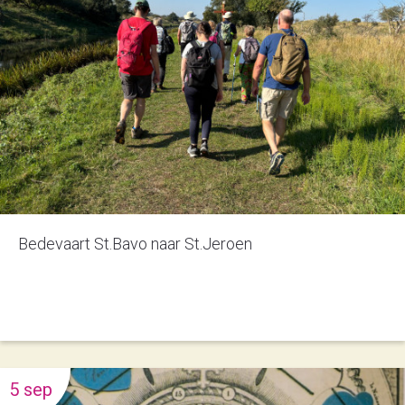
Bedevaart St.Bavo naar St.Jeroen
5 sep