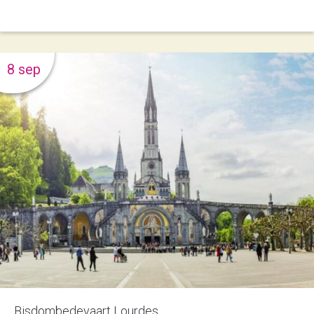
8 sep
Bisdombedevaart Lourdes