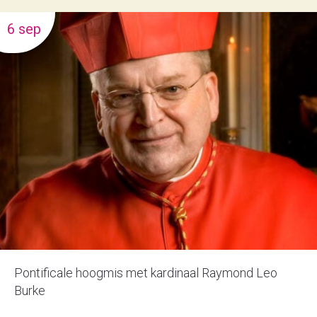
6 sep
Pontificale hoogmis met kardinaal Raymond Leo
Burke