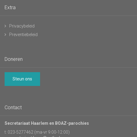
Extra
Privacybeleid
Preventiebeleid
Doneren
Steun ons
Contact
Secretariaat Haarlem en BOAZ-parochies
t: 023-5277462 (ma-vr 9:00-12:00)