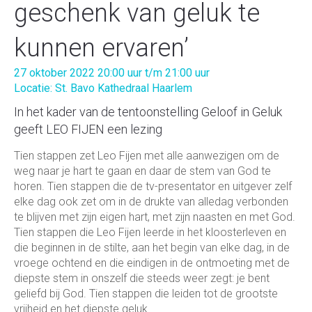
geschenk van geluk te
kunnen ervaren’
27 oktober 2022 20:00 uur t/m 21:00 uur
Locatie: St. Bavo Kathedraal Haarlem
In het kader van de tentoonstelling Geloof in Geluk
geeft LEO FIJEN een lezing
Tien stappen zet Leo Fijen met alle aanwezigen om de
weg naar je hart te gaan en daar de stem van God te
horen. Tien stappen die de tv-presentator en uitgever zelf
elke dag ook zet om in de drukte van alledag verbonden
te blijven met zijn eigen hart, met zijn naasten en met God.
Tien stappen die Leo Fijen leerde in het kloosterleven en
die beginnen in de stilte, aan het begin van elke dag, in de
vroege ochtend en die eindigen in de ontmoeting met de
diepste stem in onszelf die steeds weer zegt: je bent
geliefd bij God. Tien stappen die leiden tot de grootste
vrijheid en het diepste geluk.