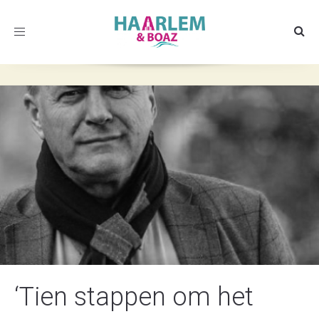
Toggle
navigation
‘Tien stappen om het