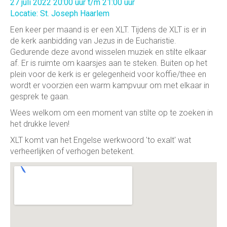
27 juli 2022 20:00 uur t/m 21:00 uur
Locatie: St. Joseph Haarlem
Een keer per maand is er een XLT. Tijdens de XLT is er in
de kerk aanbidding van Jezus in de Eucharistie.
Gedurende deze avond wisselen muziek en stilte elkaar
af. Er is ruimte om kaarsjes aan te steken. Buiten op het
plein voor de kerk is er gelegenheid voor koffie/thee en
wordt er voorzien een warm kampvuur om met elkaar in
gesprek te gaan.
Wees welkom om een moment van stilte op te zoeken in
het drukke leven!
XLT komt van het Engelse werkwoord 'to exalt' wat
verheerlijken of verhogen betekent.