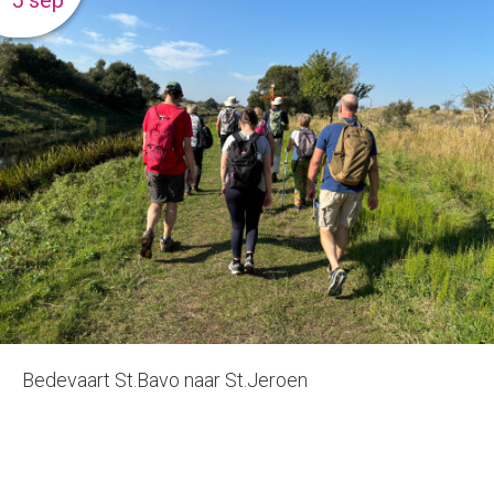
5 sep
Bedevaart St.Bavo naar St.Jeroen