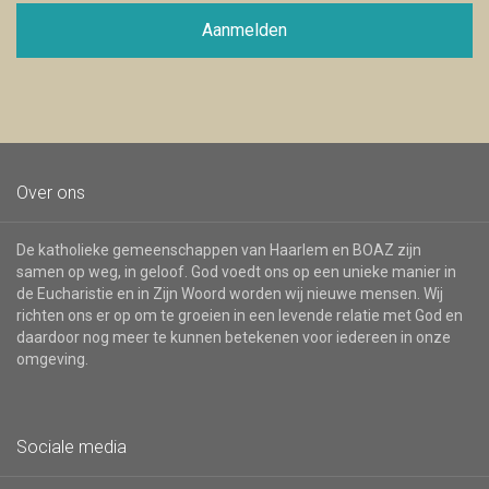
mailadres
voor
Aanmelden
de
nieuwsbrief
Over ons
De katholieke gemeenschappen van Haarlem en BOAZ zijn
samen op weg, in geloof. God voedt ons op een unieke manier in
de Eucharistie en in Zijn Woord worden wij nieuwe mensen. Wij
richten ons er op om te groeien in een levende relatie met God en
daardoor nog meer te kunnen betekenen voor iedereen in onze
omgeving.
Sociale media