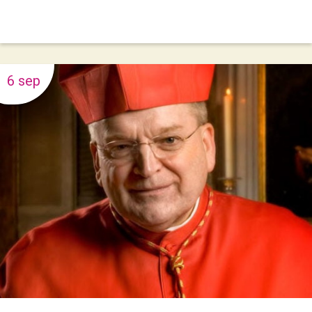
6 sep