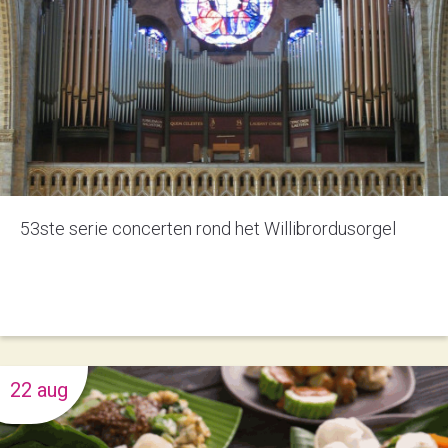
53ste serie concerten rond het Willibrordusorgel
22 aug