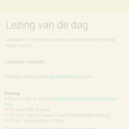
Lezing van de dag
Uw datum is te ver weg, kiest u een datum binnen dertig
dagen van nu.
Dagelijkse Vieringen
Vieringen vanuit St. Bavo
via livestream
te volgen.
Zondag
9:30 uur: H. Mis St. Joseph
(creche & kinderwoorddienst tijdens
mis)
10:00 uur: H. Mis St. Bavo
11:00 uur: H. Mis St. Joseph (Latijn en Gregoriaans gezang)
19:00 uur:
English Mass St. Bavo