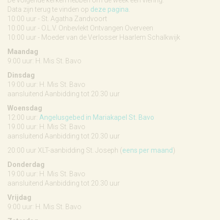
De volgende kerken hebben om de week een viering:
Data zijn terug te vinden op
deze pagina
.
10:00 uur - St. Agatha Zandvoort
10:00 uur - O.L.V. Onbevlekt Ontvangen Overveen
10:00 uur - Moeder van de Verlosser Haarlem Schalkwijk
Maandag
9:00 uur: H. Mis St. Bavo
Dinsdag
19:00 uur: H. Mis St. Bavo
aansluitend Aanbidding tot 20.30 uur
Woensdag
12:00 uur:
Angelusgebed in Mariakapel St. Bavo
19.00 uur: H. Mis St. Bavo
aansluitend Aanbidding tot 20.30 uur
20:00 uur XLT-aanbidding St. Joseph (
eens per maand
)
Donderdag
19:00 uur: H. Mis St. Bavo
aansluitend Aanbidding tot 20.30 uur
Vrijdag
9:00 uur: H. Mis St. Bavo