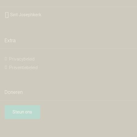
Sint Josephkerk
Extra
Privacybeleid
Preventiebeleid
Doneren
Steun ons