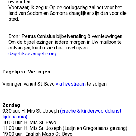
uw voeten.
Voorwaar, Ik zeg u: Op de oorlogsdag zal het voor het
land van Sodom en Gomorra draaglijker zijn dan voor die
stad.
Bron : Petrus Canisius bijbelvertaling & vernieuwingen
Om de bijbellezingen iedere morgen in Uw mailbox te
ontvangen, kunt u zich hier inschrijven :
dagelijksevangelie.org
Dagelijkse Vieringen
Vieringen vanuit St. Bavo
via livestream
te volgen.
Zondag
9:30 uur: H. Mis St. Joseph
(creche & kinderwoorddienst
tijdens mis)
10:00 uur: H. Mis St. Bavo
11:00 uur: H. Mis St. Joseph (Latijn en Gregoriaans gezang)
19:00 uur:
English Mass St. Bavo