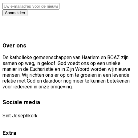
Uw
e-
Aanmelden
mailadres
voor
de
nieuwsbrief
Over ons
De katholieke gemeenschappen van Haarlem en BOAZ zijn
samen op weg, in geloof. God voedt ons op een unieke
manier in de Eucharistie en in Zijn Woord worden wij nieuwe
mensen. Wij richten ons er op om te groeien in een levende
relatie met God en daardoor nog meer te kunnen betekenen
voor iedereen in onze omgeving.
Sociale media
Sint Josephkerk
Extra