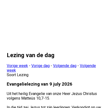
Lezing van de dag
Vorige week
-
Vorige dag
-
Volgende dag
-
Volgende
week
Soort Lezing
Evangelielezing van 9 july 2026
Uit het heilig Evangelie van onze Heer Jezus Christus
volgens Matteüs
10,7-15.
In die tijd zei Jezus tot zijn leerlingen: Verkon­digt op uw