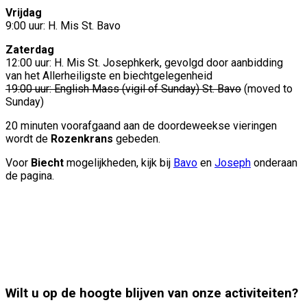
Vrijdag
9:00 uur: H. Mis St. Bavo
Zaterdag
12:00 uur: H. Mis St. Josephkerk, gevolgd door aanbidding
van het Allerheiligste en biechtgelegenheid
19:00 uur: English Mass (vigil of Sunday) St. Bavo
(moved to
Sunday)
20 minuten voorafgaand aan de doordeweekse vieringen
wordt de
Rozenkrans
gebeden.
Voor
Biecht
mogelijkheden, kijk bij
Bavo
en
Joseph
onderaan
de pagina.
Wilt u op de hoogte blijven van onze activiteiten?