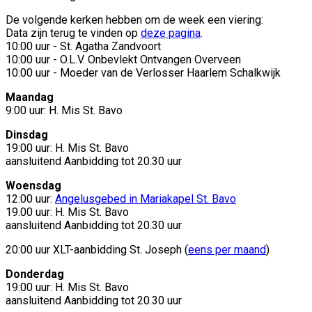
De volgende kerken hebben om de week een viering:
Data zijn terug te vinden op
deze pagina
.
10:00 uur - St. Agatha Zandvoort
10:00 uur - O.L.V. Onbevlekt Ontvangen Overveen
10:00 uur - Moeder van de Verlosser Haarlem Schalkwijk
Maandag
9:00 uur: H. Mis St. Bavo
Dinsdag
19:00 uur: H. Mis St. Bavo
aansluitend Aanbidding tot 20.30 uur
Woensdag
12:00 uur:
Angelusgebed in Mariakapel St. Bavo
19.00 uur: H. Mis St. Bavo
aansluitend Aanbidding tot 20.30 uur
20:00 uur XLT-aanbidding St. Joseph (
eens per maand
)
Donderdag
19:00 uur: H. Mis St. Bavo
aansluitend Aanbidding tot 20.30 uur