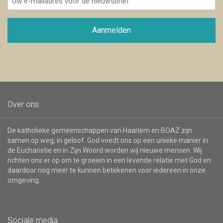
e-
mailadres
voor
Aanmelden
de
nieuwsbrief
Over ons
De katholieke gemeenschappen van Haarlem en BOAZ zijn
samen op weg, in geloof. God voedt ons op een unieke manier in
de Eucharistie en in Zijn Woord worden wij nieuwe mensen. Wij
richten ons er op om te groeien in een levende relatie met God en
daardoor nog meer te kunnen betekenen voor iedereen in onze
omgeving.
Sociale media