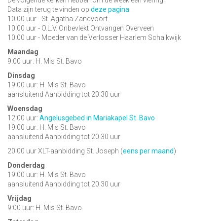
De volgende kerken hebben om de week een viering:
Data zijn terug te vinden op
deze pagina
.
10:00 uur - St. Agatha Zandvoort
10:00 uur - O.L.V. Onbevlekt Ontvangen Overveen
10:00 uur - Moeder van de Verlosser Haarlem Schalkwijk
Maandag
9:00 uur: H. Mis St. Bavo
Dinsdag
19:00 uur: H. Mis St. Bavo
aansluitend Aanbidding tot 20.30 uur
Woensdag
12:00 uur:
Angelusgebed in Mariakapel St. Bavo
19.00 uur: H. Mis St. Bavo
aansluitend Aanbidding tot 20.30 uur
20:00 uur XLT-aanbidding St. Joseph (
eens per maand
)
Donderdag
19:00 uur: H. Mis St. Bavo
aansluitend Aanbidding tot 20.30 uur
Vrijdag
9:00 uur: H. Mis St. Bavo