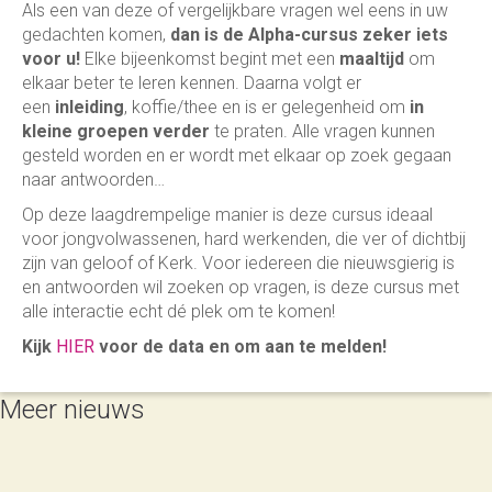
Als een van deze of vergelijkbare vragen wel eens in uw
gedachten komen,
dan is de Alpha-cursus zeker iets
voor u!
Elke bijeenkomst begint met een
maaltijd
om
elkaar beter te leren kennen. Daarna volgt er
een
inleiding
, koffie/thee en is er gelegenheid om
in
kleine groepen
verder
te praten. Alle vragen kunnen
gesteld worden en er wordt met elkaar op zoek gegaan
naar antwoorden…
Op deze laagdrempelige manier is deze cursus ideaal
voor jongvolwassenen, hard werkenden, die ver of dichtbij
zijn van geloof of Kerk. Voor iedereen die nieuwsgierig is
en antwoorden wil zoeken op vragen, is deze cursus met
alle interactie echt dé plek om te komen!
Kijk
HIER
voor de data en om aan te melden!
Meer nieuws