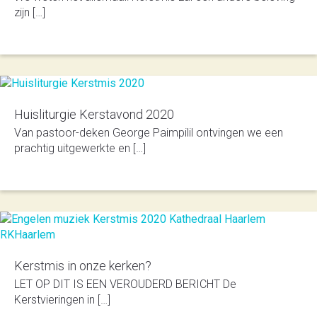
zijn […]
Huisliturgie Kerstavond 2020
Van pastoor-deken George Paimpilil ont­vingen we een
prach­tig uit­ge­werkte en […]
Kerstmis in onze kerken?
LET OP DIT IS EEN VEROUDERD BERICHT De
Kerstvieringen in […]