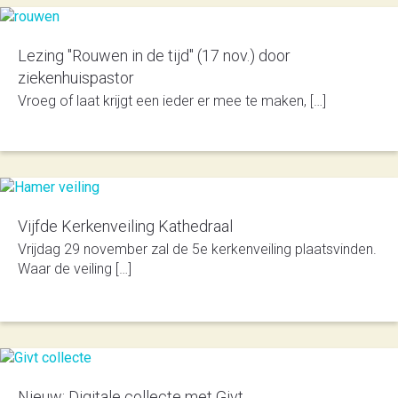
Lezing "Rouwen in de tijd" (17 nov.) door
ziekenhuispastor
Vroeg of laat krijgt een ieder er mee te maken, […]
Vijfde Kerkenveiling Kathedraal
Vrijdag 29 november zal de 5e kerkenveiling plaatsvinden.
Waar de veiling […]
Nieuw: Digitale collecte met Givt