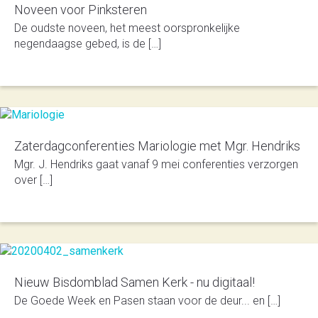
Noveen voor Pinksteren
De oudste noveen, het meest oorspronkelijke
negendaagse gebed, is de […]
Zaterdagconferenties Mariologie met Mgr. Hendriks
Mgr. J. Hendriks gaat vanaf 9 mei con­fe­ren­ties ver­zorgen
over […]
Nieuw Bisdomblad Samen Kerk - nu digitaal!
De Goede Week en Pasen staan voor de deur... en […]