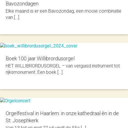
Bavozondagen
Elke maand is er een Bavozondag, een mooie combinatie
van […]
Boek 100 jaar Willibrordusorgel
HET WILLIBRORDUSORGEL – van verguisd instrument tot
rijksmonument. Een boek […]
Orgelfestival in Haarlem: in onze kathedraal èn in de
St. Josephkerk
Van 13 tot en met 27 juli vindt de 55e […]