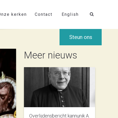
Onze kerken
Contact
English
Steun ons
Meer nieuws
Overlijdensbericht kannunik A.