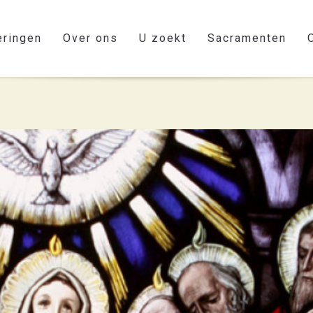
eringen
Over ons
U zoekt
Sacramenten