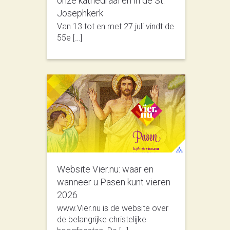
onze kathedraal èn in de St.
Josephkerk
Van 13 tot en met 27 juli vindt de
55e […]
Website Vier.nu: waar en
wanneer u Pasen kunt vieren
2026
www.Vier.nu is de website over
de belangrijke christelijke