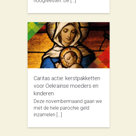
hoogfeesten. De […]
Caritas actie: kerstpakketten
voor Oekraïnse moeders en
kinderen
Deze novembermaand gaan we
met de hele parochie geld
inzamelen […]